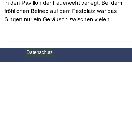
in den Pavillon der Feuerweht verlegt. Bei dem
fröhlichen Betrieb auf dem Festplatz war das
Singen nur ein Geräusch zwischen vielen.
________________________________________________
Datenschutz
Impressum
Zurück zum Seiteninhalt