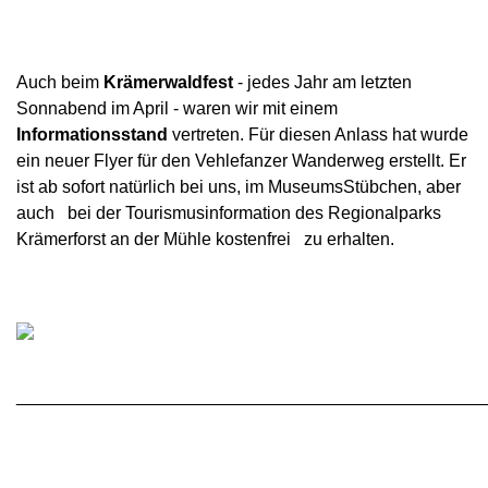
Auch beim
Krämerwaldfest
- jedes Jahr am letzten
Sonnabend im April -
waren wir
mit
einem
Informationsstand
vertreten.
Für
diesen
Anlass
hat wurde
ein neuer
Flyer
für
den
Vehlefanzer
Wanderweg
erstellt.
Er
ist
ab sofort
natürlich
bei uns,
im
MuseumsStübchen,
aber
auch bei der
Touris
musinformation des
Regionalparks
Krämerforst
an der
Mühle
kostenfrei zu erhalten.
________________________________________________