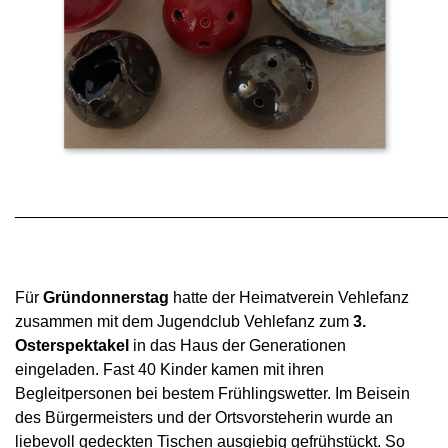
________________________________________________
Für
Gründonnerstag
hatte der
Heimatverein
Vehlefanz
zusammen mit
dem
Jugendclub
Vehlefanz
zum
3.
Osterspektakel
in das
Haus
der
Generationen
eingeladen.
Fast
40 Kinder
kamen mit
ihren
Begleitpersonen bei bestem
Frühlingswetter.
Im Beisein
des
Bürgermeisters
und der
Ortsvorsteherin wurde an
liebevoll gedeckten
Tischen
ausgiebig
gefrühstückt.
So