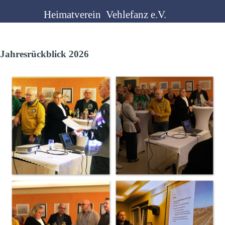
Direkt zum Seiteninhalt
Heimatverein  Vehlefanz e.V.
Jahresrückblick 2026