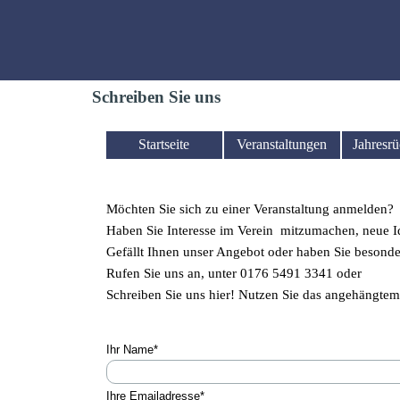
Direkt zum Seiteninhalt
Schreiben Sie uns
Startseite
Veranstaltungen
Jahresrü
Menü überspringen
Möchten Sie sich zu einer Veranstaltung anmelden?
Haben Sie Interesse im Verein mitzumachen, neue I
Gefällt Ihnen unser Angebot oder haben Sie beson
Rufen Sie uns an, unter 0176 5491 3341 oder
Schreiben Sie uns hier! Nutzen Sie das angehängtem 
Ihr Name
*
Ihre Emailadresse
*