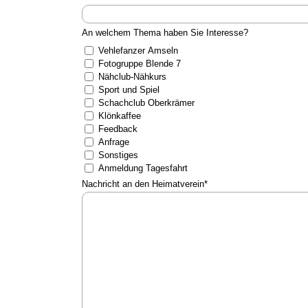
An welchem Thema haben Sie Interesse?
Vehlefanzer Amseln
Fotogruppe Blende 7
Nähclub-Nähkurs
Sport und Spiel
Schachclub Oberkrämer
Klönkaffee
Feedback
Anfrage
Sonstiges
Anmeldung Tagesfahrt
Nachricht an den Heimatverein
*